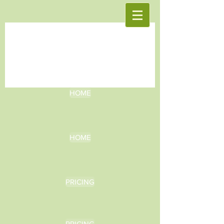
HOME
HOME
PRICING
PRICING