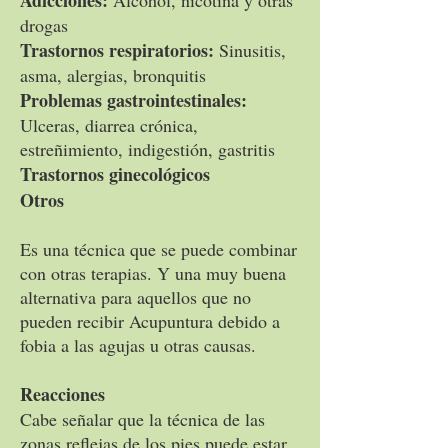
Adicciones:
Alcohol, nicotina y otras
drogas
Trastornos respiratorios:
Sinusitis,
asma, alergias, bronquitis
Problemas gastrointestinales:
Ulceras, diarrea crónica,
estreñimiento, indigestión, gastritis
Trastornos ginecológicos
Otros
Es una técnica que se puede combinar
con otras terapias. Y una muy buena
alternativa para aquellos que no
pueden recibir Acupuntura debido a
fobia a las agujas u otras causas.
Reacciones
Cabe señalar que la técnica de las
zonas reflejas de los pies puede estar